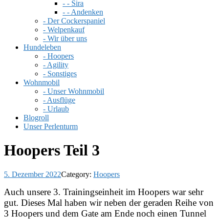
- - Sira
- - Andenken
- Der Cockerspaniel
- Welpenkauf
- Wir über uns
Hundeleben
- Hoopers
- Agility
- Sonstiges
Wohnmobil
- Unser Wohnmobil
- Ausflüge
- Urlaub
Blogroll
Unser Perlenturm
Hoopers Teil 3
5. Dezember 2022
Category:
Hoopers
Auch unsere 3. Trainingseinheit im Hoopers war sehr
gut. Dieses Mal haben wir neben der geraden Reihe von
3 Hoopers und dem Gate am Ende noch einen Tunnel